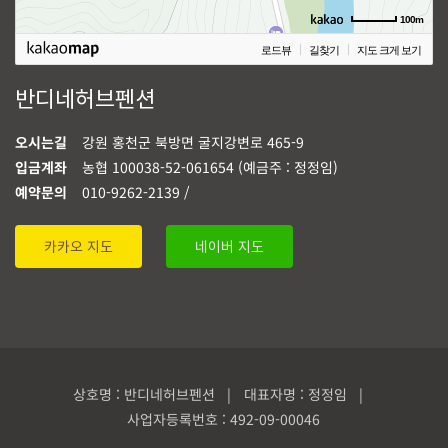
100m
로드뷰
길찾기
지도 크게 보기
반디네허브펜션
오시는길
강원 홍천군 북방면 굴지강변로 465-9
입금계좌
농협 100038-52-061654 (예금주 : 정정임)
예약문의
010-9262-2139 /
카카오 지도
네이버 지도
상호명 : 반디네허브펜션 | 대표자명 : 정정임 |
사업자등록번호 : 492-09-00046