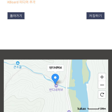
KBoard 미디어 추가
돌아가기
저장하기
반디네허브
100m