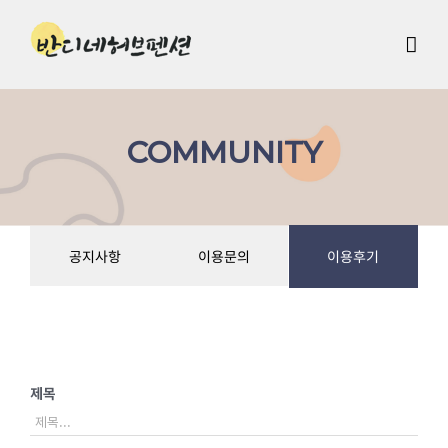
Skip
to
content
COMMUNITY
공지사항
이용문의
이용후기
제목