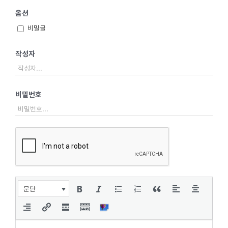
옵션
비밀글
작성자
비밀번호
문단