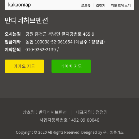
로드뷰
길찾기
지도 크게 보기
반디네허브펜션
오시는길
강원 홍천군 북방면 굴지강변로 465-9
입금계좌
농협 100038-52-061654 (예금주 : 정정임)
예약문의
010-9262-2139 /
카카오 지도
네이버 지도
상호명 : 반디네허브펜션 | 대표자명 : 정정임 |
사업자등록번호 : 492-09-00046
Copyright © 2020 All Rights Reserved. Designed by
우리웹플러스